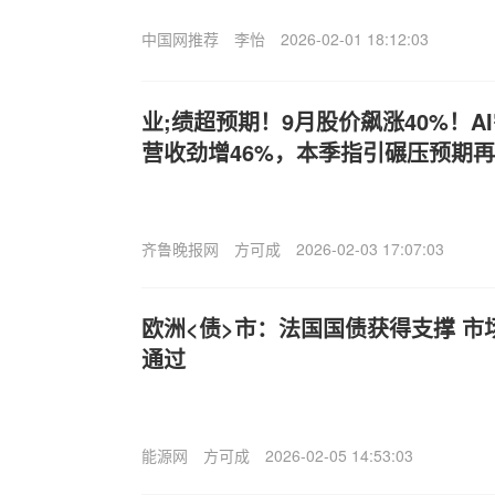
中国网推荐
李怡
2026-02-01 18:12:03
业;绩超预期！9月股价飙涨40%！
营收劲增46%，本季指引碾压预期
齐鲁晚报网
方可成
2026-02-03 17:07:03
欧洲<债>市：法国国债获得支撑 
通过
能源网
方可成
2026-02-05 14:53:03