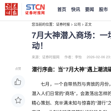
首页
快讯
要闻
股市
您当前的位置：
证券时报
>
公司
>
正文
7月大神潜入商场：一
动！
来源：证券时报网
作者：李怡
2026-02-06 23
潜行序曲：当“7月大神”遇上潮流
点赞
七月，一个自带热烈与奔放的月份，
潜入人们日常的“商场”，会激荡出怎样
精心策划、充🌸满未知与惊喜的“潜行