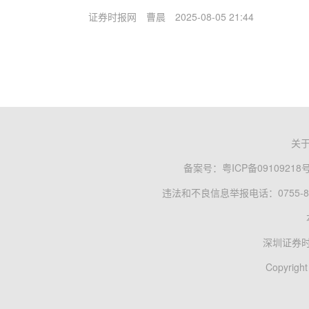
证券时报网
曹晨
2025-08-05 21:44
关
备案号：
粤ICP备09109218
违法和不良信息举报电话：0755-83
深圳证券
Copyright