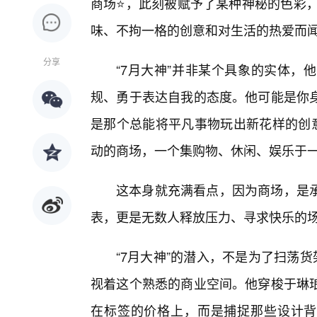
商场⭐，此刻被赋予了某种神秘的色彩，
味、不拘一格的创意和对生活的热爱而
分享
“7月大神”并非某个具象的实体，
规、勇于表达自我的态度。他可能是你身
是那个总能将平凡事物玩出新花样的创意
动的商场，一个集购物、休闲、娱乐于
这本身就充满看点，因为商场，是
表，更是无数人释放压力、寻求快乐的
“7月大神”的潜入，不是为了扫荡
视着这个熟悉的商业空间。他穿梭于琳
在标签的价格上，而是捕捉那些设计背