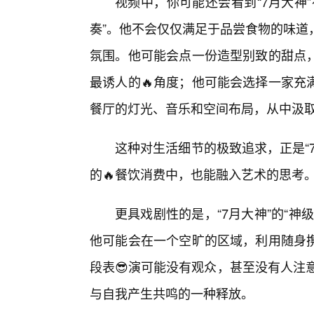
视频中，你可能还会看到“7月大神
奏”。他不会仅仅满足于品尝食物的味道
氛围。他可能会点一份造型别致的甜点
最诱人的🔥角度；他可能会选择一家充
餐厅的灯光、音乐和空间布局，从中汲
这种对生活细节的极致追求，正是“
的🔥餐饮消费中，也能融入艺术的思考
更具戏剧性的是，“7月大神”的“
他可能会在一个空旷的区域，利用随身
段表😎演可能没有观众，甚至没有人注
与自我产生共鸣的一种释放。